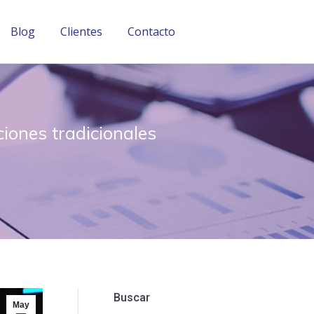
Blog
Clientes
Contacto
Blog
Clientes
Contacto
iones tradicionales
Buscar
May