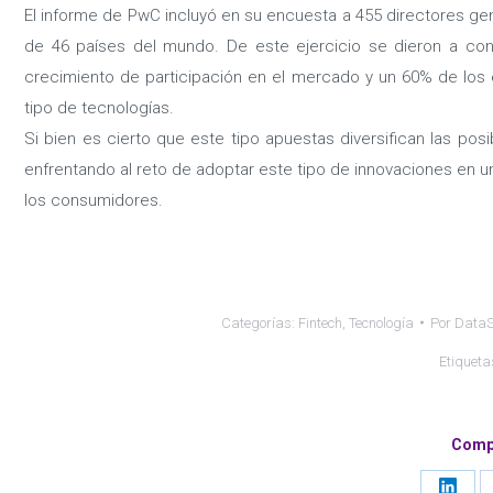
El informe de PwC incluyó en su encuesta a 455 directores gen
de 46 países del mundo. De este ejercicio se dieron a con
crecimiento de participación en el mercado y un 60% de los 
tipo de tecnologías.
Si bien es cierto que este tipo apuestas diversifican las pos
enfrentando al reto de adoptar este tipo de innovaciones en
los consumidores.
Categorías:
Fintech
,
Tecnología
Por
DataS
Etiqueta
Compa