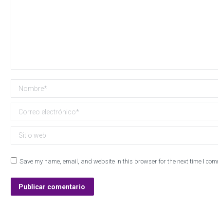
Nombre *
Correo electrónico *
Sitio web
Save my name, email, and website in this browser for the next time I co
Publicar comentario