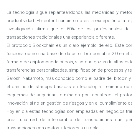
La tecnología sigue replanteándonos las mecánicas y meto
productividad. El sector financiero no es la excepción a la re
investigación afirma que el 60% de los profesionales de
transacciones tradicionales una experiencia diferente.
El protocolo Blockchain es un claro ejemplo de ello. Este co
funciona como una base de datos o libro contable 2.0 en el q
formato de criptomoneda bitcoin, sino que gozan de altos est
transferencias personalizadas, simplificación de procesos y r
Saroshi Nakamoto, más conocido como el padre del bitcoin y 
el camino de startups basadas en tecnología. Teniendo como 
esquemas de seguridad terminaron por robustecer el protoc
innovación, si no en gestión de riesgos y en el cumplimiento de
Hoy en día estas tecnologías son empleadas en negocios tran
crear una red de intercambio de transacciones que perm
transacciones con costos inferiores a un dólar.