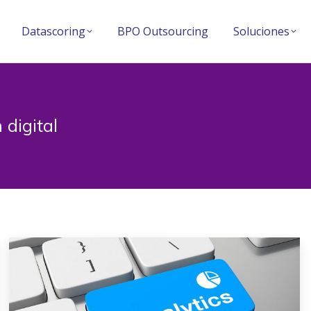
Datascoring
BPO Outsourcing
Soluciones
Datascoring
BPO Outsourcing
Soluciones
 digital